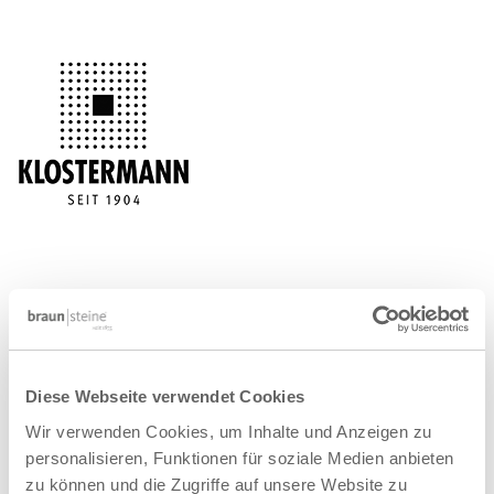
Klostermann GmbH & Co. KG
Am Wasserturm 20
48653 Coesfeld
Diese Webseite verwendet Cookies
Wir verwenden Cookies, um Inhalte und Anzeigen zu
Tel. 02541.749-0
personalisieren, Funktionen für soziale Medien anbieten
Fax 02541.749-49
zu können und die Zugriffe auf unsere Website zu