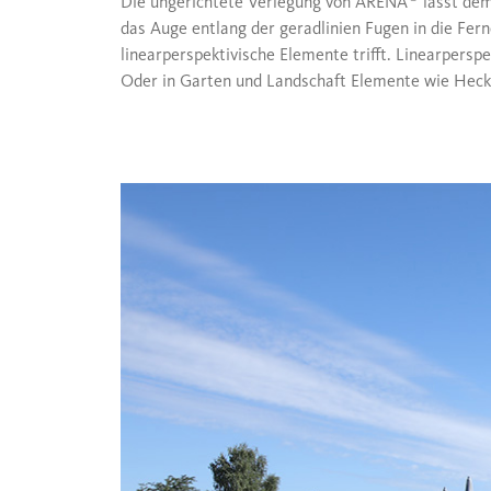
Die ungerichtete Verlegung von ARENA
lässt dem
das Auge entlang der geradlinien Fugen in die Fer
linearperspektivische Elemente trifft. Linearpersp
Oder in Garten und Landschaft Elemente wie Heck