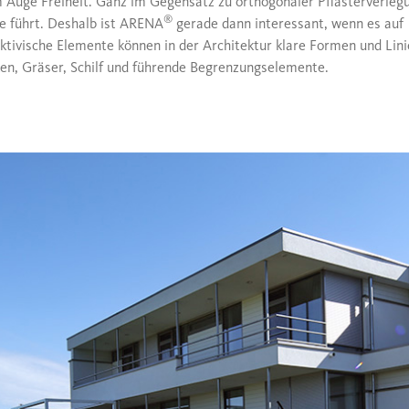
 Auge Freiheit. Ganz im Gegensatz zu orthogonaler Pflasterverlegu
®
ne führt. Deshalb ist ARENA
gerade dann interessant, wenn es auf
ektivische Elemente können in der Architektur klare Formen und Lini
en, Gräser, Schilf und führende Begrenzungselemente.