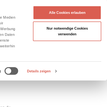
Alle Cookies erlauben
le Medien
ir
Nur notwendige Cookies
, Werbung
verwenden
ren Daten
ienste
weiterhin
g
Details zeigen