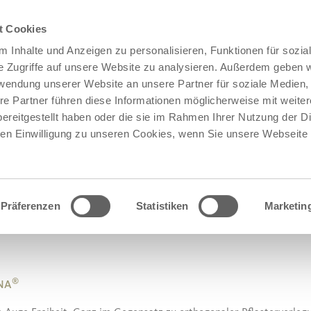
t Cookies
 Inhalte und Anzeigen zu personalisieren, Funktionen für sozia
e Zugriffe auf unsere Website zu analysieren. Außerdem geben w
rwendung unserer Website an unsere Partner für soziale Medien
re Partner führen diese Informationen möglicherweise mit weite
ereitgestellt haben oder die sie im Rahmen Ihrer Nutzung der D
n Einwilligung zu unseren Cookies, wenn Sie unsere Webseite 
Präferenzen
Statistiken
Marketin
®
ENA