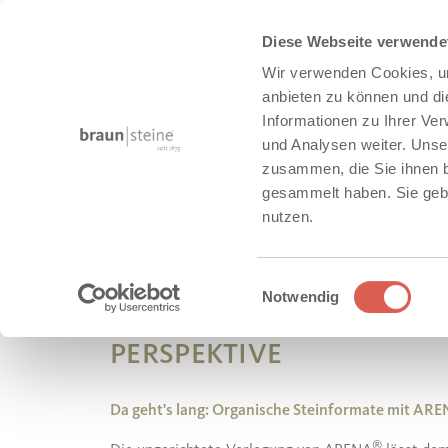
Diese Webseite verwende
Wir verwenden Cookies, um
anbieten zu können und di
Informationen zu Ihrer Ve
und Analysen weiter. Unse
zusammen, die Sie ihnen b
gesammelt haben. Sie gebe
nutzen.
Einwilligungsauswahl
Notwendig
PERSPEKTIVE
Da geht's lang: Organische Steinformate mit AR
®