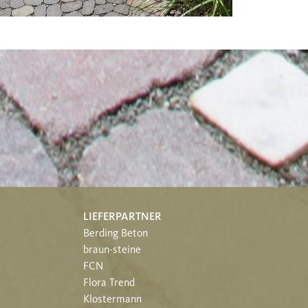
LIEFERPARTNER
Berding Beton
braun-steine
FCN
Flora Trend
Klostermann