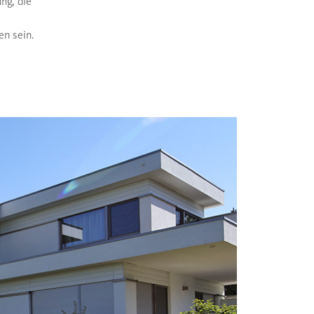
ng, die
en sein.